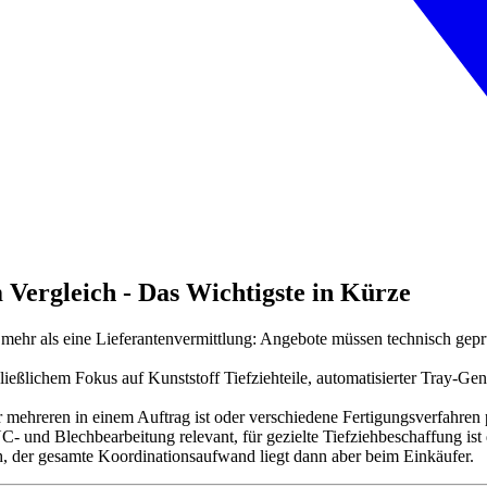
m Vergleich - Das Wichtigste in Kürze
t mehr als eine Lieferantenvermittlung: Angebote müssen technisch geprüf
hließlichem Fokus auf Kunststoff Tiefziehteile, automatisierter Tray-Ge
 mehreren in einem Auftrag ist oder verschiedene Fertigungsverfahren p
- und Blechbearbeitung relevant, für gezielte Tiefziehbeschaffung ist 
h, der gesamte Koordinationsaufwand liegt dann aber beim Einkäufer.