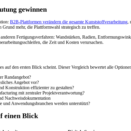
eutung gewinnen
ation:
B2B-Plattformen verändern die gesamte Kunststoffverarbeitung
,
n Grund mehr, die Plattformwahl strategisch zu treffen.
on anderen Fertigungsverfahren: Wandstärken, Radien, Entformungswink
erarbeitungsschleifen, die Zeit und Kosten verursachen.
s es auf den ersten Blick scheint. Dieser Vergleich bewertet alle Option
der Randangebot?
isliches Angebot vor?
d Konstruktion effizienter zu gestalten?
acturing mit zentraler Projektverantwortung?
und Nachweisdokumentation
e und Anwendungsbranchen werden unterstützt?
f einen Blick