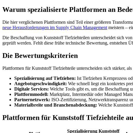
Warum spezialisierte Plattformen an Bed
Die hier verglichenen Plattformen sind Teil einer größeren Transform
neue Herausforderungen im Supply Chain Management
meistern – ei
Die Beschaffung von Kunststoff Tiefziehteilen unterscheidet sich v
geprüft werden. Fehlt diese frühe technische Bewertung, entstehen Üb
Die Bewertungskriterien
Plattformen für Kunststoff Tiefziehteile unterscheiden sich stärker, al
Spezialisierung auf Tiefziehen:
Ist Tiefziehen Kernprozess o
Angebotsgeschwindigkeit:
Wie schnell liegt ein konkretes pre
Digitale Services:
Welche Tools gibt es, um die Beschaffung un
Plattformmodell:
Marktplatz, Intermediär oder Managed Manuf
Partnernetzwerk:
ISO-Zertifizierung, Netzwerktransparenz 
Materialbreite und Branchenabdeckung:
Welche Kunststoff
Plattformen für Kunststoff Tiefziehteile au
Spezialisierung Kunststoff