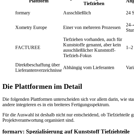
Plattform
Ang
Tiefziehen
formary
Ausschließlich
24 
24–
Xometry Europe
Einer von mehreren Prozessen
Stu
Tiefziehen vorhanden, auch für
Kunststoffe genannt, aber kein
FACTUREE
1–2
ausschließlicher Kunststoff-
Tiefzieh-Fokus
Direktbeschaffung über
Abhängig vom Lieferanten
Vari
Lieferantenverzeichnisse
Die Plattformen im Detail
Die folgenden Plattformen unterscheiden sich vor allem darin, wie sta
andere integrieren es in ein breiteres Fertigungsspektrum.
Für die Auswahl ist deshalb nicht nur entscheidend, ob Tiefziehteile
Projektverantwortung organisiert sind.
formary: Spezialisierung auf Kunststoff Tiefziehteile