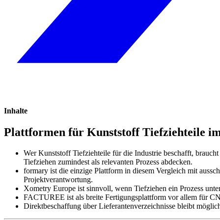
Inhalte
Plattformen für Kunststoff Tiefziehteile i
Wer Kunststoff Tiefziehteile für die Industrie beschafft, brauch
Tiefziehen zumindest als relevanten Prozess abdecken.
formary ist die einzige Plattform in diesem Vergleich mit aussc
Projektverantwortung.
Xometry Europe ist sinnvoll, wenn Tiefziehen ein Prozess unter
FACTUREE ist als breite Fertigungsplattform vor allem für CNC
Direktbeschaffung über Lieferantenverzeichnisse bleibt möglic