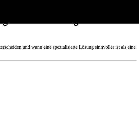
gleich: Welche eignet sich für
rscheiden und wann eine spezialisierte Lösung sinnvoller ist als eine