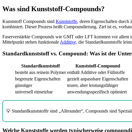
Was sind Kunststoff-Compounds?
Kunststoff Compounds sind
Kunststoffe
, deren Eigenschaften durch 
kombiniert. Dieser Prozess heißt Compoundierung. Ziel ist es, vorha
Faserverstärkte Compounds wie GMT oder LFT kommen vor allem in de
Mittelpunkt stehen funktionale
Additive,
die Standardkunststoffe leis
Standardkunststoff vs. Compound: Was ist der Unter
Standardkunststoff
Kunststoff-Compound
besteht aus reinem Polymer
enthält Additive oder Füllstoffe
begrenzte Eigenschaften
gezielt anpassbare Eigenschaften
günstiger
teurer, aber leistungsfähiger
universell einsetzbar
anwendungsspezifisch optimiert
💡 Standardkunststoffe sind „Allrounder“, Compounds sind Speziali
Welche Kunststoffe werden typischerweise compoundi