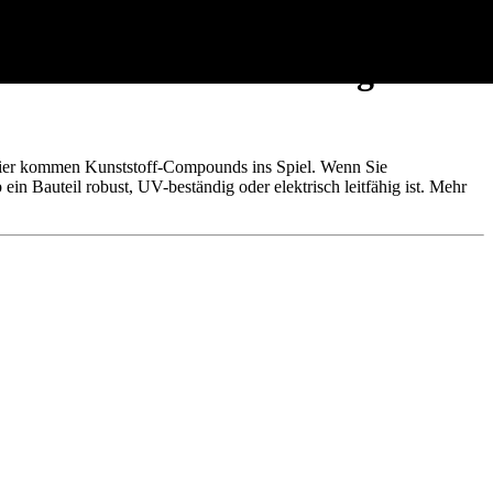
rdkunststoffen echte High-
u hier kommen Kunststoff-Compounds ins Spiel. Wenn Sie
in Bauteil robust, UV-beständig oder elektrisch leitfähig ist. Mehr