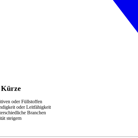
n Kürze
tiven oder Füllstoffen
digkeit oder Leitfähigkeit
terschiedliche Branchen
ät steigern