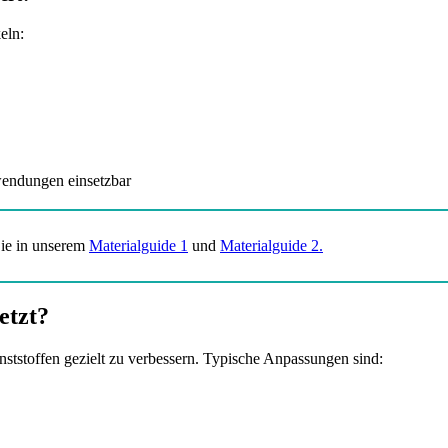
eln:
nwendungen einsetzbar
Sie in unserem
Materialguide 1
und
Materialguide 2.
etzt?
ststoffen gezielt zu verbessern. Typische Anpassungen sind: