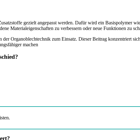
Zusatzstoffe gezielt angepasst werden. Dafür wird ein Basispolymer wi
ndene Materialeigenschaften zu verbessern oder neue Funktionen zu sch
r Organoblechtechnik zum Einsatz. Dieser Beitrag konzentriert sich 
tungsfähiger machen
schied?
sten.
ert?