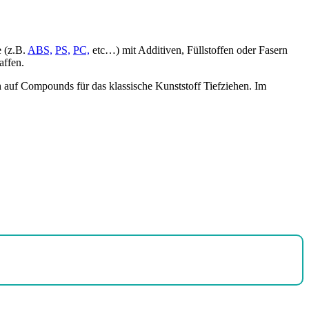
e (z.B.
ABS,
PS,
PC,
etc…) mit Additiven, Füllstoffen oder Fasern
affen.
auf Compounds für das klassische Kunststoff Tiefziehen. Im