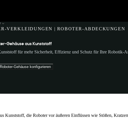
y
ER-VERKLEIDUNGEN | ROBOTER-ABDECKUNGEN
er-Gehäuse aus Kunststoff
ststoff für mehr Sicherheit, Effizienz und Schutz für Ihre Robotik
 Roboter-Gehäuse konfigurieren
s Kunststoff, die Roboter vor äußeren Einflüssen wie Stößen, Kratzern,