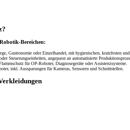
z?
Robotik-Bereichen:
ege, Gastronomie oder Einzelhandel, mit hygienischen, kratzfesten und 
oder Steuerungseinheiten, angepasst an automatisierte Produktionsproz
lammschutz für OP-Roboter, Diagnosegeräte oder Assistenzsysteme.
oter, inkl. Aussparungen für Kameras, Sensoren und Schnittstellen.
Verkleidungen