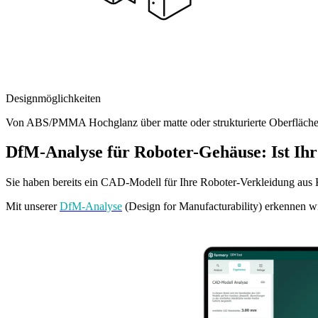
Designmöglichkeiten
Von ABS/PMMA Hochglanz über matte oder strukturierte Oberflächen 
DfM-Analyse für Roboter-Gehäuse: Ist Ihr
Sie haben bereits ein CAD-Modell für Ihre Roboter-Verkleidung aus K
Mit unserer
DfM-Analyse
(Design for Manufacturability) erkennen wi