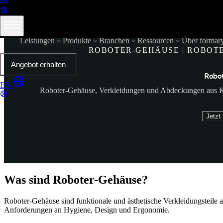
Leistungen
Produkte
Branchen
Ressourcen
Über formar
ROBOTER-GEHÄUSE | ROBOT
Angebot erhalten
Robot
EN
Roboter-Gehäuse, Verkleidungen und Abdeckungen aus Kun
Jetzt
Was sind Roboter-Gehäuse?
Roboter-Gehäuse sind funktionale und ästhetische Verkleidungsteile au
Anforderungen an Hygiene, Design und Ergonomie.