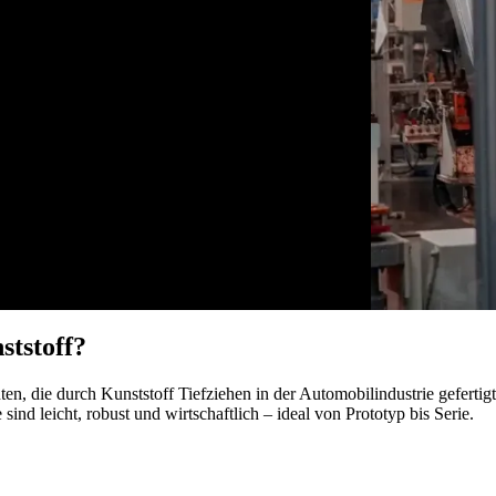
ststoff?
n, die durch Kunststoff Tiefziehen in der Automobilindustrie geferti
d leicht, robust und wirtschaftlich – ideal von Prototyp bis Serie.