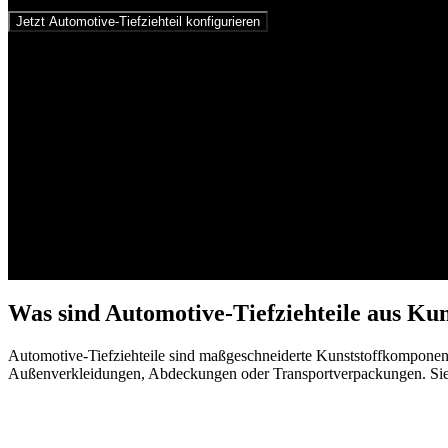
Jetzt Automotive-Tiefziehteil konfigurieren
Was sind Automotive-Tiefziehteile aus Kun
Automotive-Tiefziehteile sind maßgeschneiderte Kunststoffkomponente
Außenverkleidungen, Abdeckungen oder Transportverpackungen. Sie sin