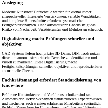
Auslegung
Moderne Kunststoff Tiefziehteile werden funktional immer
anspruchsvoller. Integrierte Verstärkungen, variable Wandstärken
und komplexe Hinterschnitte erfordern systematische
Fertigbarkeitsanalysen. Ohne automatisierte Checks steigt das
Risiko von Nacharbeit, Verzögerungen und Mehrkosten erheblich.
Digitalisierung macht Prüfungen schneller und
objektiver
CAD-Systeme liefern hochpräzise 3D-Daten. DfM-Tools nutzen
diese, um automatisiert kritische Bereiche zu identifizieren und
visuell zu markieren. Diese Digitalisierung macht
Fertigbarkeitsprüfungen schneller, objektiver und reproduzierbarer
als manuelle Checks.
Fachkräftemangel erfordert Standardisierung von
Know-how
Erfahrene Konstrukteure und Verfahrenstechniker sind rar.
Automatisierte Tiefzieh-Analysen standardisieren Expertenwissen
und machen es auch weniger erfahrenen Mitarbeitern zugänglich.
So bleibt Know-how im Unternehmen verfügbar, unabhängig von