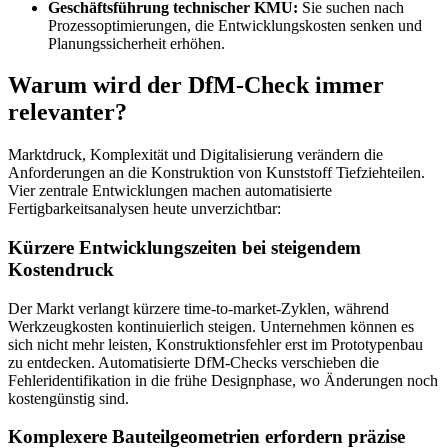
Geschäftsführung technischer KMU:
Sie suchen nach
Prozessoptimierungen, die Entwicklungskosten senken und
Planungssicherheit erhöhen.
Warum wird der DfM-Check immer
relevanter?
Marktdruck, Komplexität und Digitalisierung verändern die
Anforderungen an die Konstruktion von Kunststoff Tiefziehteilen.
Vier zentrale Entwicklungen machen automatisierte
Fertigbarkeitsanalysen heute unverzichtbar:
Kürzere Entwicklungszeiten bei steigendem
Kostendruck
Der Markt verlangt kürzere time-to-market-Zyklen, während
Werkzeugkosten kontinuierlich steigen. Unternehmen können es
sich nicht mehr leisten, Konstruktionsfehler erst im Prototypenbau
zu entdecken. Automatisierte DfM-Checks verschieben die
Fehleridentifikation in die frühe Designphase, wo Änderungen noch
kostengünstig sind.
Komplexere Bauteilgeometrien erfordern präzise