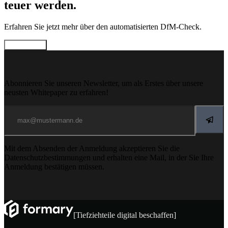
teuer werden.
Erfahren Sie jetzt mehr über den automatisierten DfM-Check.
Jetzt lesen.
Abonnieren Sie unseren Newsletter, um als Erstes über unsere
neusten Whitepaper zu erfahren!
Mit dem Absenden der Anmeldung akzeptieren Sie die
Datenschutzbestimmungen und erhalten eine Mail, in der Sie Ihre
Anmeldung bestätigen müssen.
[Tiefziehteile digital beschaffen]