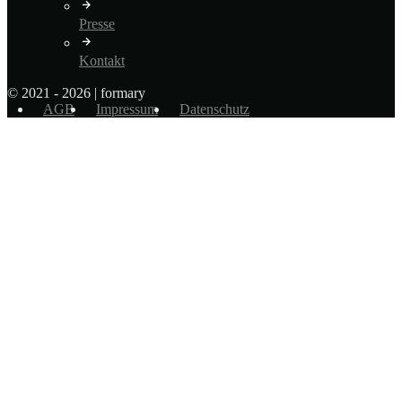
Presse
Kontakt
© 2021 - 2026 | formary
AGB
Impressum
Datenschutz