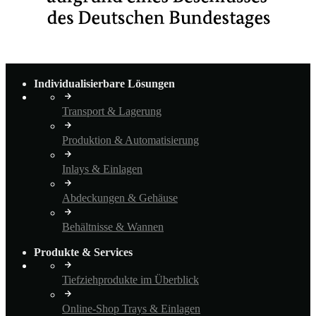
Individualisierbare Lösungen
Transport & Lagerung
Produktion & Automatisierung
Inlays & Einlagen
Abdeckungen & Gehäuse
Behältnisse & Wannen
Produkte & Services
Tiefziehprodukte im Überblick
Online-Shop Trays & Einlagen