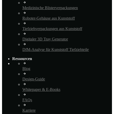
Medizinische Blisterverpackungen
Roboter-Gehäuse aus Kunststoff
Tiefziehverpackungen aus Kunststoff
Digitaler 3D Tray Generator
DfM-Analyse für Kunststoff Tiefziehteile
Ressourcen
Blog
Design-Guide
Whitepaper & E-Books
FAQs
Karriere