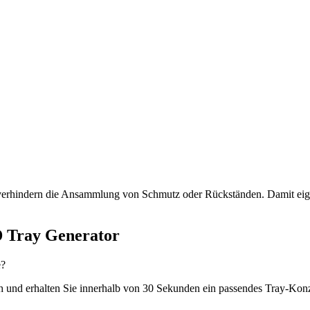
verhindern die Ansammlung von Schmutz oder Rückständen. Damit eigne
D Tray Generator
e?
 und erhalten Sie innerhalb von 30 Sekunden ein passendes Tray-Konz