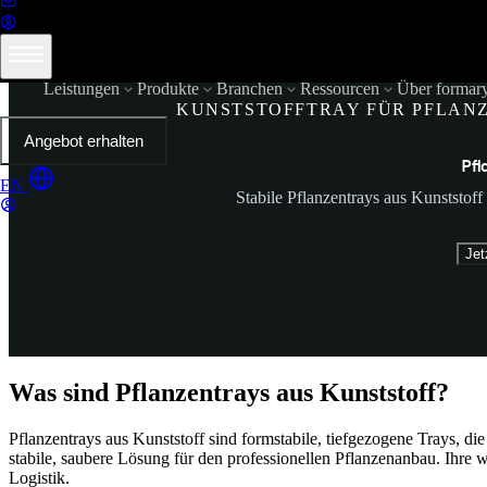
Leistungen
Produkte
Branchen
Ressourcen
Über formar
KUNSTSTOFFTRAY FÜR PFLANZ
Angebot erhalten
Pfl
EN
Stabile Pflanzentrays aus Kunststof
Jet
Was sind Pflanzentrays aus Kunststoff?
Pflanzentrays aus Kunststoff sind formstabile, tiefgezogene Trays, 
stabile, saubere Lösung für den professionellen Pflanzenanbau. Ihre
Logistik.