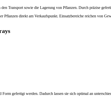
 den Transport sowie die Lagerung von Pflanzen. Durch präzise gefertig
der Pflanzen direkt am Verkaufspunkt. Einsatzbereiche reichen von Gew
rays
d Form gefertigt werden. Dadurch lassen sie sich optimal an unterschi