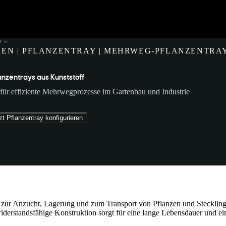
y
EN | PFLANZENTRAY | MEHRWEG-PFLANZENTRA
anzentrays aus Kunststoff
f für effiziente Mehrwegprozesse im Gartenbau und Industrie
zt Pflanzentray konfigurieren
die zur Anzucht, Lagerung und zum Transport von Pflanzen und Steckling
 widerstandsfähige Konstruktion sorgt für eine lange Lebensdauer und