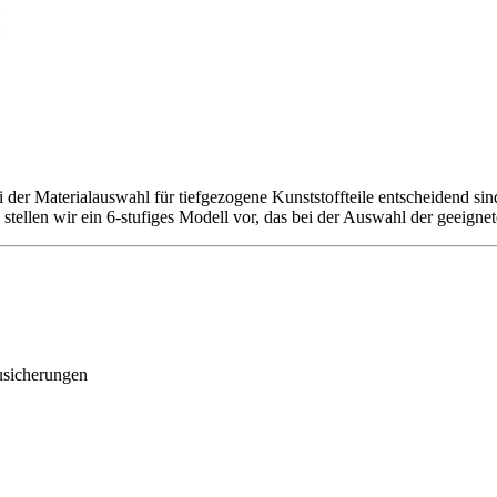
bei der Materialauswahl für tiefgezogene Kunststoffteile entscheidend 
ellen wir ein 6-stufiges Modell vor, das bei der Auswahl der geeigneten
usicherungen