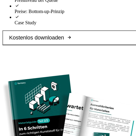
Preisniveau der Quelle
Preise: Bottom-up-Prinzip
Case Study
Kostenlos downloaden