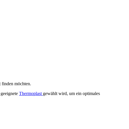
kt finden möchten.
r geeignete
Thermoplast
gewählt wird, um ein optimales