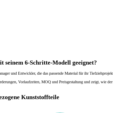
mit seinem 6-Schritte-Modell geeignet?
manager und Entwickler, die das passende Material für ihr Tiefziehproje
nforderungen, Vorlaufzeiten, MOQ und Preisgestaltung und zeigt, wie de
ezogene Kunststoffteile