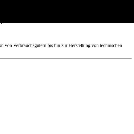
, Vorteile und Nachteile von
on von Verbrauchsgütern bis hin zur Herstellung von technischen