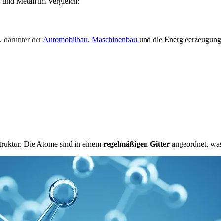
 und Metall im Vergleich:
, darunter der
Automobilbau,
Maschinenbau
und die Energieerzeugung.
Struktur. Die Atome sind in einem
regelmäßigen Gitter
angeordnet, was 