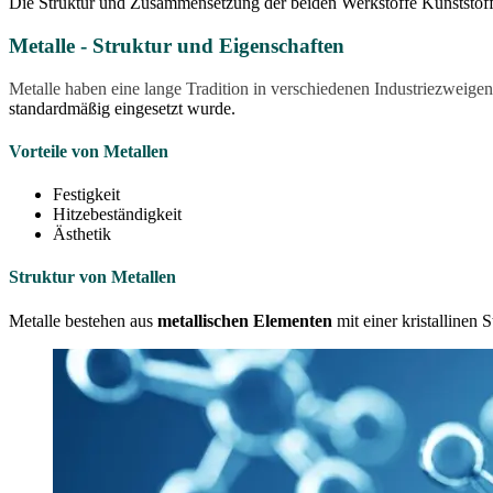
Die Struktur und Zusammensetzung der beiden Werkstoffe Kunststoff
Metalle - Struktur und Eigenschaften
Metalle haben eine lange Tradition in verschiedenen Industriezweigen
standardmäßig eingesetzt wurde.
Vorteile von Metallen
Festigkeit
Hitzebeständigkeit
Ästhetik
Struktur von Metallen
Metalle bestehen aus
metallischen Elementen
mit einer kristallinen 