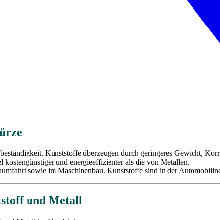
Kürze
beständigkeit. Kunststoffe überzeugen durch geringeres Gewicht, Korro
 kostengünstiger und energieeffizienter als die von Metallen.
Raumfahrt sowie im Maschinenbau. Kunststoffe sind in der Automobili
toff und Metall