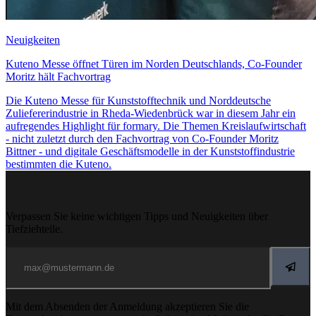
Neuigkeiten
Kuteno Messe öffnet Türen im Norden Deutschlands, Co-Founder
Moritz hält Fachvortrag
Die Kuteno Messe für Kunststofftechnik und Norddeutsche
Zuliefererindustrie in Rheda-Wiedenbrück war in diesem Jahr ein
aufregendes Highlight für formary. Die Themen Kreislaufwirtschaft
- nicht zuletzt durch den Fachvortrag von Co-Founder Moritz
Bittner - und digitale Geschäftsmodelle in der Kunststoffindustrie
bestimmten die Kuteno.
Verpassen Sie keine wichtigen Tipps und Neuigkeiten über
Tiefziehteile.
Mit dem Absenden der Anmeldung akzeptieren Sie die