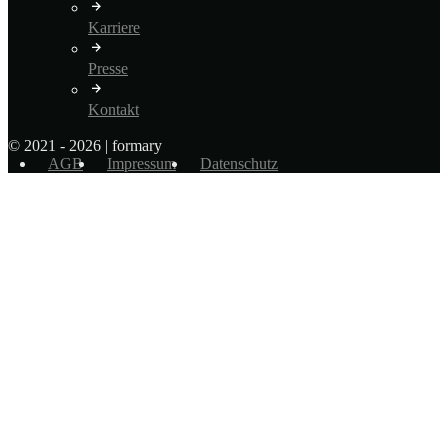
Karriere
Presse
Kontakt
© 2021 - 2026 | formary
AGB
Impressum
Datenschutz