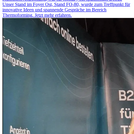
Unser Stand im Foyer Ost, Stand FO-80, wurde zum Treffpunkt für
innovative Ideen und spannende Gespräche im Bereich
Thermoforming. Jetzt mehr erfahren.