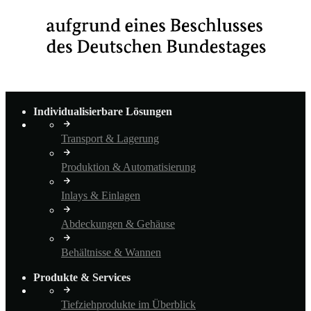
Individualisierbare Lösungen
Transport & Lagerung
Produktion & Automatisierung
Inlays & Einlagen
Abdeckungen & Gehäuse
Behältnisse & Wannen
Produkte & Services
Tiefziehprodukte im Überblick