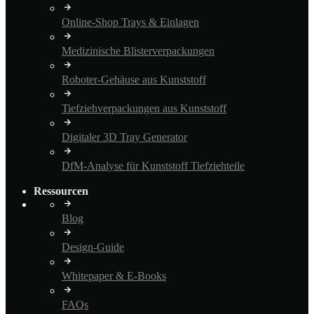
Online-Shop Trays & Einlagen
Medizinische Blisterverpackungen
Roboter-Gehäuse aus Kunststoff
Tiefziehverpackungen aus Kunststoff
Digitaler 3D Tray Generator
DfM-Analyse für Kunststoff Tiefziehteile
Ressourcen
Blog
Design-Guide
Whitepaper & E-Books
FAQs