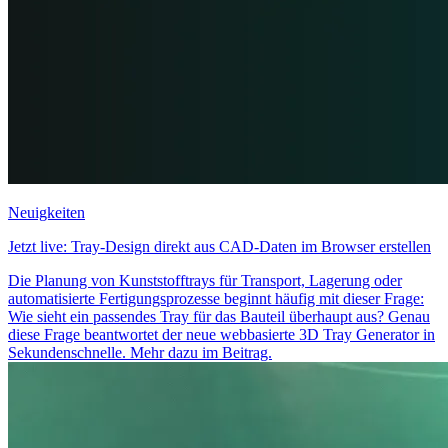
Neuigkeiten
Jetzt live: Tray-Design direkt aus CAD-Daten im Browser erstellen
Die Planung von Kunststofftrays für Transport, Lagerung oder
automatisierte Fertigungsprozesse beginnt häufig mit dieser Frage:
Wie sieht ein passendes Tray für das Bauteil überhaupt aus? Genau
diese Frage beantwortet der neue webbasierte 3D Tray Generator in
Sekundenschnelle. Mehr dazu im Beitrag.