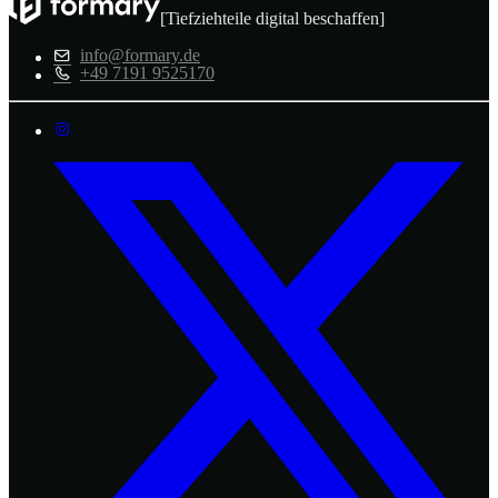
[Tiefziehteile digital beschaffen]
info@formary.de
+49 7191 9525170