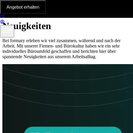
Neueste
Neuigkeiten
Tiefziehteile in der Praxis
Angebot erhalten
Plattform & Funktionen
Neuigkeiten
Bei formary erleben wir viel zusammen, während und nach der
Arbeit. Mit unserer Firmen- und Bürokultur haben wir ein sehr
individuelles Büroumfeld geschaffen und berichten hier über
spannende Neuigkeiten aus unserem Arbeitsalltag.