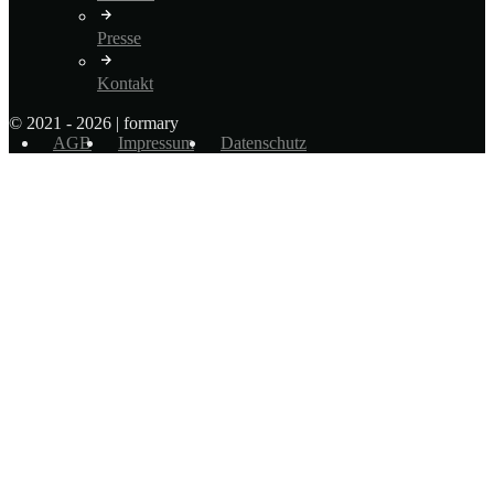
Presse
Kontakt
© 2021 - 2026 | formary
AGB
Impressum
Datenschutz