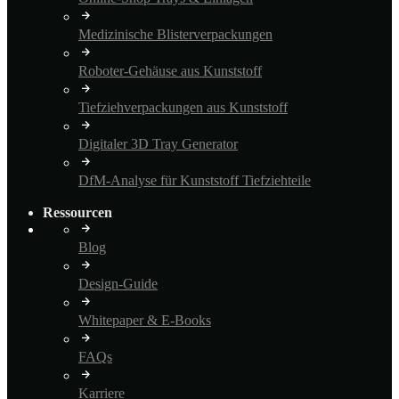
Medizinische Blisterverpackungen
Roboter-Gehäuse aus Kunststoff
Tiefziehverpackungen aus Kunststoff
Digitaler 3D Tray Generator
DfM-Analyse für Kunststoff Tiefziehteile
Ressourcen
Blog
Design-Guide
Whitepaper & E-Books
FAQs
Karriere