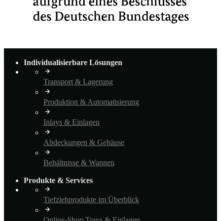
Individualisierbare Lösungen
Transport & Lagerung
Produktion & Automatisierung
Inlays & Einlagen
Abdeckungen & Gehäuse
Behältnisse & Wannen
Produkte & Services
Tiefziehprodukte im Überblick
Online-Shop Trays & Einlagen