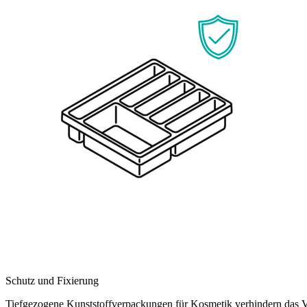
Schutz und Fixierung
Tiefgezogene Kunststoffverpackungen für Kosmetik verhindern das Ve