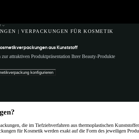
y
NGEN | VERPACKUNGEN FÜR KOSMETIK
osmetikverpackungen aus Kunststoff
zur attraktiven Produktpräsentation Ihrer Beauty-Produkte
etikverpackung konfigurieren
ngen?
kungen, die im Tiefziehverfahren aus thermoplastischen Kunststoffen 
ackungen für Kosmetik werden exakt auf die Form des jeweiligen Produ