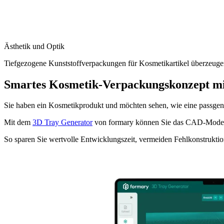
Ästhetik und Optik
Tiefgezogene Kunststoffverpackungen für Kosmetikartikel überzeugen 
Smartes Kosmetik‑Verpackungskonzept mi
Sie haben ein Kosmetikprodukt und möchten sehen, wie eine passgen
Mit dem
3D Tray Generator
von formary können Sie das CAD‑Modell I
So sparen Sie wertvolle Entwicklungszeit, vermeiden Fehlkonstruktio