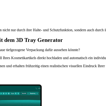
nicht nur durch ihre Halte- und Schutzfunktion, sondern auch durch i
t dem 3D Tray Generator
aue tiefgezogene Verpackung dafür aussehen könnte?
hres Kosmetikartikels direkt hochladen und automatisch ein individuel
nen und erhalten frühzeitig einen realistischen visuellen Eindruck Ih