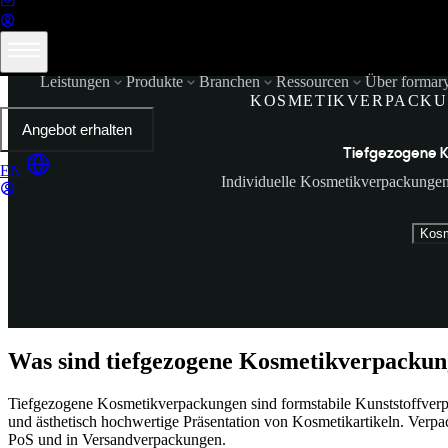
Leistungen
Produkte
Branchen
Ressourcen
Über formar
KOSMETIKVERPACKU
Angebot erhalten
Tiefgezogene K
EN
Individuelle Kosmetikverpackungen 
Kosm
Was sind tiefgezogene Kosmetikverpacku
Tiefgezogene Kosmetikverpackungen sind formstabile Kunststoffverpac
und ästhetisch hochwertige Präsentation von Kosmetikartikeln. Verp
PoS und in Versandverpackungen.