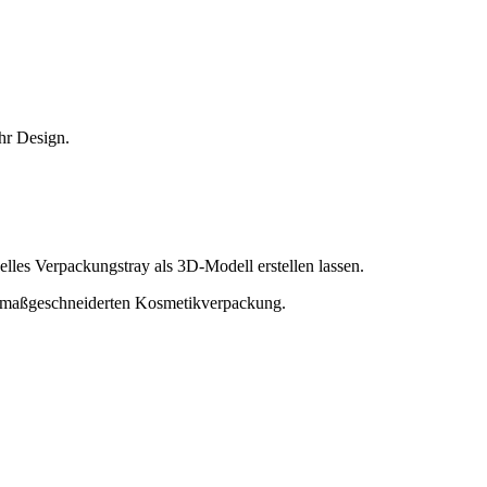
hr Design.
les Verpackungstray als 3D‑Modell erstellen lassen.
rer maßgeschneiderten Kosmetikverpackung.