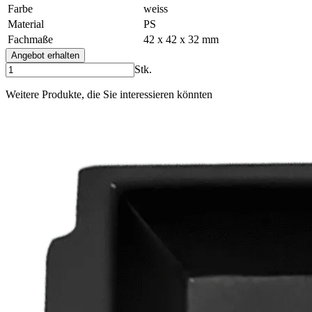
Farbe
weiss
Material
PS
Fachmaße
42 x 42 x 32 mm
Angebot erhalten
Stk.
Weitere Produkte, die Sie interessieren könnten