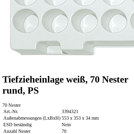
Tiefzieheinlage weiß, 70 Nester
rund, PS
70 Nester
Art.-Nr.
3394321
Außenabmessungen (LxBxH)
553 x 353 x 34 mm
ESD beständig
Nein
Anzahl Nester
70