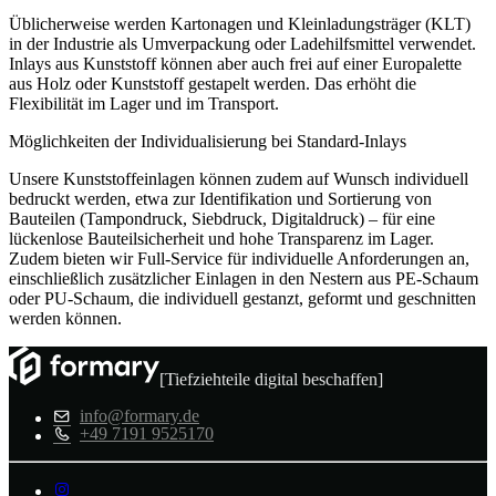
Üblicherweise werden Kartonagen und Kleinladungsträger (KLT)
in der Industrie als Umverpackung oder Ladehilfsmittel verwendet.
Inlays aus Kunststoff können aber auch frei auf einer Europalette
aus Holz oder Kunststoff gestapelt werden. Das erhöht die
Flexibilität im Lager und im Transport.
Möglichkeiten der Individualisierung bei Standard-Inlays
Unsere Kunststoffeinlagen können zudem auf Wunsch individuell
bedruckt werden, etwa zur Identifikation und Sortierung von
Bauteilen (Tampondruck, Siebdruck, Digitaldruck) – für eine
lückenlose Bauteilsicherheit und hohe Transparenz im Lager.
Zudem bieten wir Full-Service für individuelle Anforderungen an,
einschließlich zusätzlicher Einlagen in den Nestern aus PE-Schaum
oder PU-Schaum, die individuell gestanzt, geformt und geschnitten
werden können.
[Tiefziehteile digital beschaffen]
info@formary.de
+49 7191 9525170