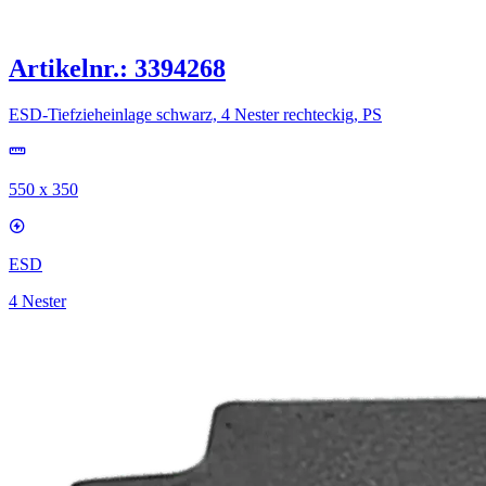
Artikelnr.: 3394268
ESD-Tiefzieheinlage schwarz, 4 Nester rechteckig, PS
550 x 350
ESD
4 Nester