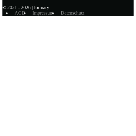
© 2021 - 2026 | formary
AGB
Impressum
Datenschutz