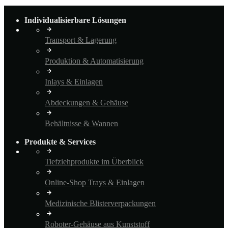
Individualisierbare Lösungen
Transport & Lagerung
Produktion & Automatisierung
Inlays & Einlagen
Abdeckungen & Gehäuse
Behältnisse & Wannen
Produkte & Services
Tiefziehprodukte im Überblick
Online-Shop Trays & Einlagen
Medizinische Blisterverpackungen
Roboter-Gehäuse aus Kunststoff