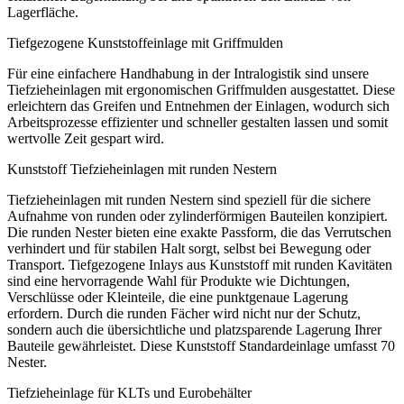
Lagerfläche.
Tiefgezogene Kunststoffeinlage mit Griffmulden
Für eine einfachere Handhabung in der Intralogistik sind unsere
Tiefzieheinlagen mit ergonomischen Griffmulden ausgestattet. Diese
erleichtern das Greifen und Entnehmen der Einlagen, wodurch sich
Arbeitsprozesse effizienter und schneller gestalten lassen und somit
wertvolle Zeit gespart wird.
Kunststoff Tiefzieheinlagen mit runden Nestern
Tiefzieheinlagen mit runden Nestern sind speziell für die sichere
Aufnahme von runden oder zylinderförmigen Bauteilen konzipiert.
Die runden Nester bieten eine exakte Passform, die das Verrutschen
verhindert und für stabilen Halt sorgt, selbst bei Bewegung oder
Transport. Tiefgezogene Inlays aus Kunststoff mit runden Kavitäten
sind eine hervorragende Wahl für Produkte wie Dichtungen,
Verschlüsse oder Kleinteile, die eine punktgenaue Lagerung
erfordern. Durch die runden Fächer wird nicht nur der Schutz,
sondern auch die übersichtliche und platzsparende Lagerung Ihrer
Bauteile gewährleistet. Diese Kunststoff Standardeinlage umfasst 70
Nester.
Tiefzieheinlage für KLTs und Eurobehälter