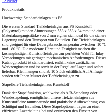
12 Nester
Produktdetails
Hochwertige Standardeinlagen aus PS
Die weißen Standard Tiefzieheinlagen aus PS-Kunststoff
(Polystyrol) mit den Abmessungen 553 x 353 x 34 mm und einer
Materialausgangsstärke von 2 mm eignen sich ideal für die sichere
Lagerung und den Transport von Bauteilen. Die Tiefzieheinlagen
sind geeignet für eine Dauergebrauchstemperatur zwischen -10 °C
und +80 °C. Die moderate Härte und Festigkeit machen die
kostengünstigen Kunststoffeinlagen zur perfekten Wahl für Inlay
Verpackungen mit geringen mechanischen Anforderungen. Dieses
Katalogprodukt ist standardisiert, enthält keine zusätzlichen
Werkzeugkosten und ist somit in der Regel auf Lager und sofort
lieferbar. Kleinmengen sind ab 10 Stück erhältlich. Auf Anfrage
senden wir Ihnen Muster der Tiefzieheinlagen zu.
Stapelbare Tiefzieheinlagen aus Kunststoff
Dank der Stapelfunktion, wahlweise als A/B-Stapelung oder
Wendestapelung, ermöglichen unsere Tiefzieheinlagen aus
Kunststoff eine raumsparende und praktische Aufbewahrung von
Schüttgut und Bauteilen. Diese Stapeloptionen tragen zu einer
effizienten Lagerhaltung bei und optimieren den Einsatz von