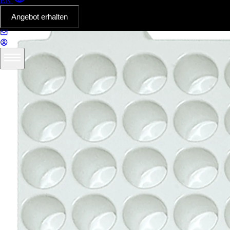
EN
Angebot erhalten