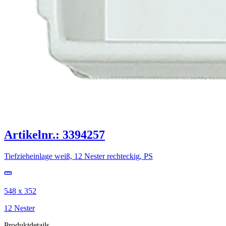
Artikelnr.: 3394257
Tiefzieheinlage weiß, 12 Nester rechteckig, PS
548 x 352
12 Nester
Produktdetails