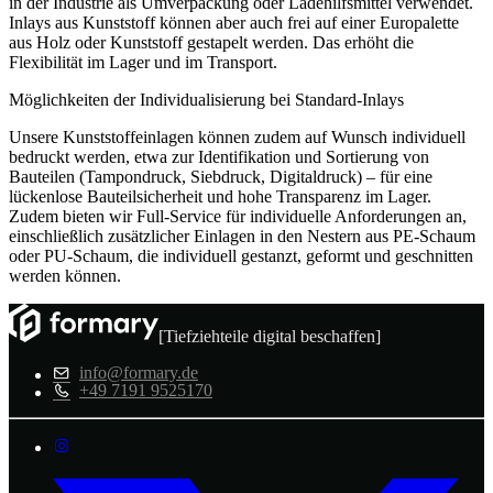
in der Industrie als Umverpackung oder Ladehilfsmittel verwendet.
Inlays aus Kunststoff können aber auch frei auf einer Europalette
aus Holz oder Kunststoff gestapelt werden. Das erhöht die
Flexibilität im Lager und im Transport.
Möglichkeiten der Individualisierung bei Standard-Inlays
Unsere Kunststoffeinlagen können zudem auf Wunsch individuell
bedruckt werden, etwa zur Identifikation und Sortierung von
Bauteilen (Tampondruck, Siebdruck, Digitaldruck) – für eine
lückenlose Bauteilsicherheit und hohe Transparenz im Lager.
Zudem bieten wir Full-Service für individuelle Anforderungen an,
einschließlich zusätzlicher Einlagen in den Nestern aus PE-Schaum
oder PU-Schaum, die individuell gestanzt, geformt und geschnitten
werden können.
[Tiefziehteile digital beschaffen]
info@formary.de
+49 7191 9525170