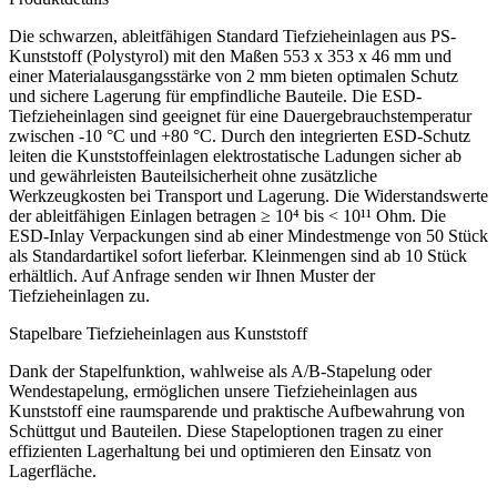
Die schwarzen, ableitfähigen Standard Tiefzieheinlagen aus PS-
Kunststoff (Polystyrol) mit den Maßen 553 x 353 x 46 mm und
einer Materialausgangsstärke von 2 mm bieten optimalen Schutz
und sichere Lagerung für empfindliche Bauteile. Die ESD-
Tiefzieheinlagen sind geeignet für eine Dauergebrauchstemperatur
zwischen -10 °C und +80 °C. Durch den integrierten ESD-Schutz
leiten die Kunststoffeinlagen elektrostatische Ladungen sicher ab
und gewährleisten Bauteilsicherheit ohne zusätzliche
Werkzeugkosten bei Transport und Lagerung. Die Widerstandswerte
der ableitfähigen Einlagen betragen ≥ 10⁴ bis < 10¹¹ Ohm. Die
ESD-Inlay Verpackungen sind ab einer Mindestmenge von 50 Stück
als Standardartikel sofort lieferbar. Kleinmengen sind ab 10 Stück
erhältlich. Auf Anfrage senden wir Ihnen Muster der
Tiefzieheinlagen zu.
Stapelbare Tiefzieheinlagen aus Kunststoff
Dank der Stapelfunktion, wahlweise als A/B-Stapelung oder
Wendestapelung, ermöglichen unsere Tiefzieheinlagen aus
Kunststoff eine raumsparende und praktische Aufbewahrung von
Schüttgut und Bauteilen. Diese Stapeloptionen tragen zu einer
effizienten Lagerhaltung bei und optimieren den Einsatz von
Lagerfläche.