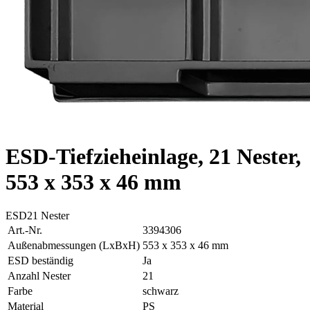
ESD-Tiefzieheinlage, 21 Nester,
553 x 353 x 46 mm
ESD
21 Nester
Art.-Nr.
3394306
Außenabmessungen (LxBxH)
553 x 353 x 46 mm
ESD beständig
Ja
Anzahl Nester
21
Farbe
schwarz
Material
PS