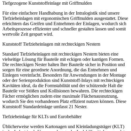
Tiefgezogene Kunststoffeinlage mit Griffmulden
Für eine einfachere Handhabung in der Intralogistik sind unsere
Tiefzieheinlagen mit ergonomischen Griffmulden ausgestattet. Diese
erleichtern das Greifen und Entnehmen der Einlagen, wodurch sich
Arbeitsprozesse effizienter und schneller gestalten lassen und somit
wertvolle Zeit gespart wird.
Kunststoff Tiefzieheinlagen mit rechteckigen Nestern
Standard Tiefzieheinlagen mit rechteckigen Nestern bieten eine
vielseitige Lösung für Bauteile mit eckigen oder kantigen Formen.
Die rechteckigen Nester halten Ihre Bauteile sicher in Position und
sorgen für eine geordnete Anordnung, die das Entnehmen und
Einlegen vereinfacht. Besonders für Anwendungen in der Montage
oder der Serienproduktion sind Kunststoff-Inlays mit rechteckigen
Kavitäten ideal, da die Formstabilität und der schützende Halt die
Bauteile vor Stößen und Kollisionen bewahren. Die rechteckigen
Fächer ermöglichen zudem eine maximale Flächenausnutzung,
wodurch Sie den vorhandenen Platz effizient nutzen können. Diese
Kunststoff Standardeinlage umfasst 21 Nester.
Tiefzieheinlage für KLTs und Eurobehälter
Üblicherweise werden Kartonagen und Kleinladungsträger (KLT)