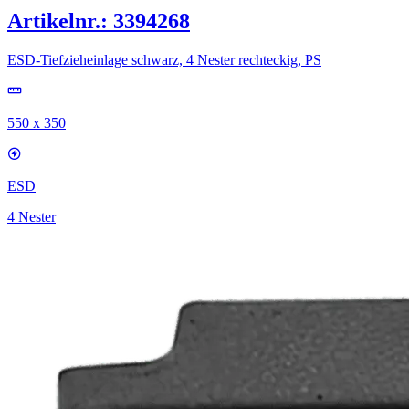
Artikelnr.: 3394268
ESD-Tiefzieheinlage schwarz, 4 Nester rechteckig, PS
550 x 350
ESD
4 Nester