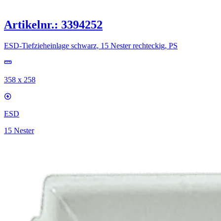
Artikelnr.: 3394252
ESD-Tiefzieheinlage schwarz, 15 Nester rechteckig, PS
358 x 258
ESD
15 Nester