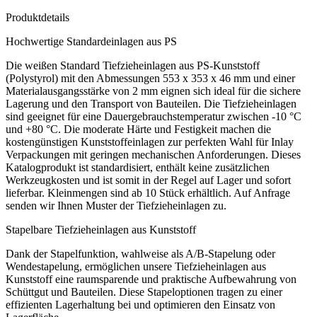
Produktdetails
Hochwertige Standardeinlagen aus PS
Die weißen Standard Tiefzieheinlagen aus PS-Kunststoff
(Polystyrol) mit den Abmessungen 553 x 353 x 46 mm und einer
Materialausgangsstärke von 2 mm eignen sich ideal für die sichere
Lagerung und den Transport von Bauteilen. Die Tiefzieheinlagen
sind geeignet für eine Dauergebrauchstemperatur zwischen -10 °C
und +80 °C. Die moderate Härte und Festigkeit machen die
kostengünstigen Kunststoffeinlagen zur perfekten Wahl für Inlay
Verpackungen mit geringen mechanischen Anforderungen. Dieses
Katalogprodukt ist standardisiert, enthält keine zusätzlichen
Werkzeugkosten und ist somit in der Regel auf Lager und sofort
lieferbar. Kleinmengen sind ab 10 Stück erhältlich. Auf Anfrage
senden wir Ihnen Muster der Tiefzieheinlagen zu.
Stapelbare Tiefzieheinlagen aus Kunststoff
Dank der Stapelfunktion, wahlweise als A/B-Stapelung oder
Wendestapelung, ermöglichen unsere Tiefzieheinlagen aus
Kunststoff eine raumsparende und praktische Aufbewahrung von
Schüttgut und Bauteilen. Diese Stapeloptionen tragen zu einer
effizienten Lagerhaltung bei und optimieren den Einsatz von