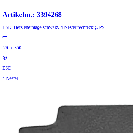
Artikelnr.: 3394268
ESD-Tiefzieheinlage schwarz, 4 Nester rechteckig, PS
550 x 350
ESD
4 Nester