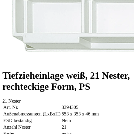
Tiefzieheinlage weiß, 21 Nester,
rechteckige Form, PS
21 Nester
Art.-Nr.
3394305
Außenabmessungen (LxBxH)
553 x 353 x 46 mm
ESD beständig
Nein
Anzahl Nester
21
Farbe
weiss