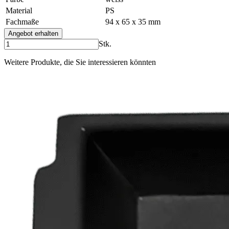
Material
PS
Fachmaße
94 x 65 x 35 mm
Angebot erhalten
Stk.
Weitere Produkte, die Sie interessieren könnten