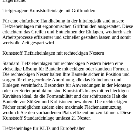
Lagerfläche.
Tiefgezogene Kunststoffeinlage mit Griffmulden
Für eine einfachere Handhabung in der Intralogistik sind unsere
Tiefzieheinlagen mit ergonomischen Griffmulden ausgestattet. Diese
erleichtern das Greifen und Entnehmen der Einlagen, wodurch sich
Arbeitsprozesse effizienter und schneller gestalten lassen und somit
wertvolle Zeit gespart wird.
Kunststoff Tiefzieheinlagen mit rechteckigen Nestern
Standard Tiefzieheinlagen mit rechteckigen Nestern bieten eine
vielseitige Lösung für Bauteile mit eckigen oder kantigen Formen.
Die rechteckigen Nester halten Ihre Bauteile sicher in Position und
sorgen für eine geordnete Anordnung, die das Entnehmen und
Einlegen vereinfacht. Besonders für Anwendungen in der Montage
oder der Serienproduktion sind Kunststoff-Inlays mit rechteckigen
Kavitäten ideal, da die Formstabilität und der schützende Halt die
Bauteile vor Stößen und Kollisionen bewahren. Die rechteckigen
Fächer ermöglichen zudem eine maximale Flächenausnutzung,
wodurch Sie den vorhandenen Platz effizient nutzen können. Diese
Kunststoff Standardeinlage umfasst 21 Nester.
Tiefzieheinlage für KLTs und Eurobehälter