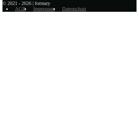
© 2021 - 2026 | formary
AGB
Impressum
Datenschutz