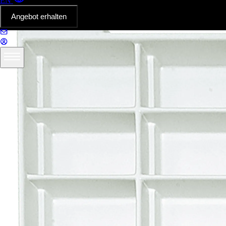
EN
Angebot erhalten