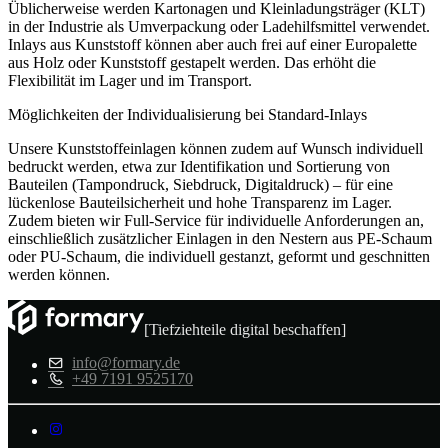
Üblicherweise werden Kartonagen und Kleinladungsträger (KLT)
in der Industrie als Umverpackung oder Ladehilfsmittel verwendet.
Inlays aus Kunststoff können aber auch frei auf einer Europalette
aus Holz oder Kunststoff gestapelt werden. Das erhöht die
Flexibilität im Lager und im Transport.
Möglichkeiten der Individualisierung bei Standard-Inlays
Unsere Kunststoffeinlagen können zudem auf Wunsch individuell
bedruckt werden, etwa zur Identifikation und Sortierung von
Bauteilen (Tampondruck, Siebdruck, Digitaldruck) – für eine
lückenlose Bauteilsicherheit und hohe Transparenz im Lager.
Zudem bieten wir Full-Service für individuelle Anforderungen an,
einschließlich zusätzlicher Einlagen in den Nestern aus PE-Schaum
oder PU-Schaum, die individuell gestanzt, geformt und geschnitten
werden können.
[Tiefziehteile digital beschaffen]
info@formary.de
+49 7191 9525170