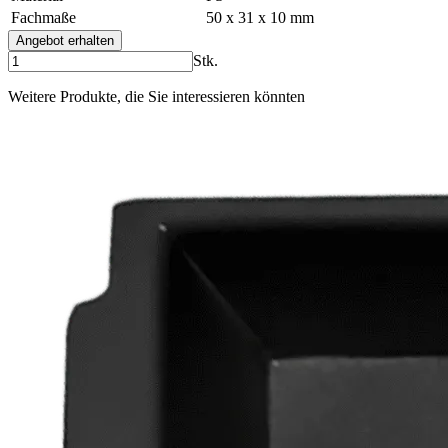
Fachmaße
50 x 31 x 10 mm
Angebot erhalten
Stk.
Weitere Produkte, die Sie interessieren könnten