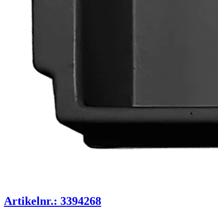
Artikelnr.: 3394268