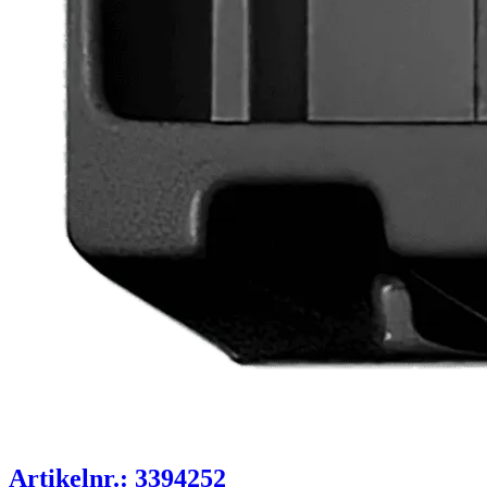
Artikelnr.: 3394252