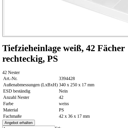
Tiefzieheinlage weiß, 42 Fächer
rechteckig, PS
42 Nester
Art.-Nr.
3394428
Außenabmessungen (LxBxH)
340 x 250 x 17 mm
ESD beständig
Nein
Anzahl Nester
42
Farbe
weiss
Material
PS
Fachmaße
42 x 36 x 17 mm
Angebot erhalten