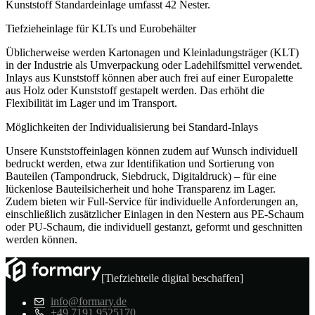
Kunststoff Standardeinlage umfasst 42 Nester.
Tiefzieheinlage für KLTs und Eurobehälter
Üblicherweise werden Kartonagen und Kleinladungsträger (KLT)
in der Industrie als Umverpackung oder Ladehilfsmittel verwendet.
Inlays aus Kunststoff können aber auch frei auf einer Europalette
aus Holz oder Kunststoff gestapelt werden. Das erhöht die
Flexibilität im Lager und im Transport.
Möglichkeiten der Individualisierung bei Standard-Inlays
Unsere Kunststoffeinlagen können zudem auf Wunsch individuell
bedruckt werden, etwa zur Identifikation und Sortierung von
Bauteilen (Tampondruck, Siebdruck, Digitaldruck) – für eine
lückenlose Bauteilsicherheit und hohe Transparenz im Lager.
Zudem bieten wir Full-Service für individuelle Anforderungen an,
einschließlich zusätzlicher Einlagen in den Nestern aus PE-Schaum
oder PU-Schaum, die individuell gestanzt, geformt und geschnitten
werden können.
[Tiefziehteile digital beschaffen]
info@formary.de
+49 7191 9525170