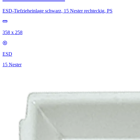
ESD-Tiefzieheinlage schwarz, 15 Nester rechteckig, PS
358 x 258
ESD
15 Nester