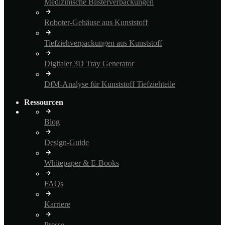
Medizinische Blisterverpackungen
Roboter-Gehäuse aus Kunststoff
Tiefziehverpackungen aus Kunststoff
Digitaler 3D Tray Generator
DfM-Analyse für Kunststoff Tiefziehteile
Ressourcen
Blog
Design-Guide
Whitepaper & E-Books
FAQs
Karriere
Presse