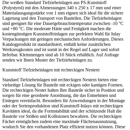
Die weißen Standard Tiefzieheinlagen aus PS-Kunststoff
(Polystyrol) mit den Abmessungen 340 x 250 x 17 mm und einer
Materialausgangsstärke von 1 mm eignen sich ideal für die sichere
Lagerung und den Transport von Bauteilen. Die Tiefzieheinlagen
sind geeignet für eine Dauergebrauchstemperatur zwischen -10 °C
und +80 °C. Die moderate Härte und Festigkeit machen die
kostengünstigen Kunststoffeinlagen zur perfekten Wahl für Inlay
Verpackungen mit geringen mechanischen Anforderungen. Dieses
Katalogprodukt ist standardisiert, enthält keine zusätzlichen
Werkzeugkosten und ist somit in der Regel auf Lager und sofort
lieferbar. Kleinmengen sind ab 10 Stück erhältlich. Auf Anfrage
senden wir Ihnen Muster der Tiefzieheinlagen zu.
Kunststoff Tiefzieheinlagen mit rechteckigen Nestern
Standard Tiefzieheinlagen mit rechteckigen Nestern bieten eine
vielseitige Lösung für Bauteile mit eckigen oder kantigen Formen.
Die rechteckigen Nester halten Ihre Bauteile sicher in Position und
sorgen für eine geordnete Anordnung, die das Entnehmen und
Einlegen vereinfacht. Besonders für Anwendungen in der Montage
oder der Serienproduktion sind Kunststoff-Inlays mit rechteckigen
Kavitäten ideal, da die Formstabilität und der schützende Halt die
Bauteile vor Stößen und Kollisionen bewahren. Die rechteckigen
Fächer ermöglichen zudem eine maximale Flächenausnutzung,
wodurch Sie den vorhandenen Platz effizient nutzen können. Diese