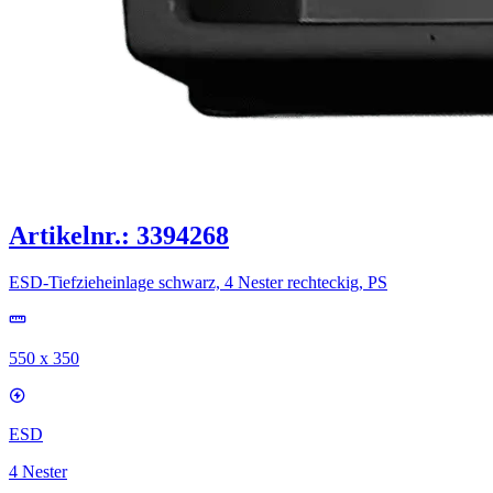
Artikelnr.: 3394268
ESD-Tiefzieheinlage schwarz, 4 Nester rechteckig, PS
550 x 350
ESD
4 Nester