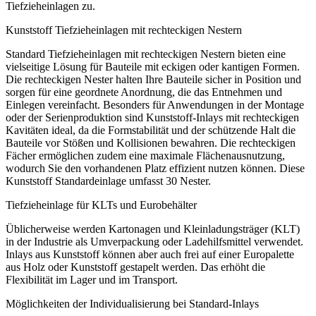
Tiefzieheinlagen zu.
Kunststoff Tiefzieheinlagen mit rechteckigen Nestern
Standard Tiefzieheinlagen mit rechteckigen Nestern bieten eine
vielseitige Lösung für Bauteile mit eckigen oder kantigen Formen.
Die rechteckigen Nester halten Ihre Bauteile sicher in Position und
sorgen für eine geordnete Anordnung, die das Entnehmen und
Einlegen vereinfacht. Besonders für Anwendungen in der Montage
oder der Serienproduktion sind Kunststoff-Inlays mit rechteckigen
Kavitäten ideal, da die Formstabilität und der schützende Halt die
Bauteile vor Stößen und Kollisionen bewahren. Die rechteckigen
Fächer ermöglichen zudem eine maximale Flächenausnutzung,
wodurch Sie den vorhandenen Platz effizient nutzen können. Diese
Kunststoff Standardeinlage umfasst 30 Nester.
Tiefzieheinlage für KLTs und Eurobehälter
Üblicherweise werden Kartonagen und Kleinladungsträger (KLT)
in der Industrie als Umverpackung oder Ladehilfsmittel verwendet.
Inlays aus Kunststoff können aber auch frei auf einer Europalette
aus Holz oder Kunststoff gestapelt werden. Das erhöht die
Flexibilität im Lager und im Transport.
Möglichkeiten der Individualisierung bei Standard-Inlays