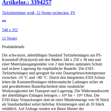
Artikelnr.: 3394257
Tiefzieheinlage weiß, 12 Nester rechteckig, PS
548 x 352
12 Nester
Produktdetails
Die schwarzen, ableitfähigen Standard Tiefzieheinlagen aus PS-
Kunststoff (Polystyrol) mit den Maßen 340 x 250 x 38 mm und
einer Materialausgangsstärke von 2 mm bieten optimalen Schutz
und sichere Lagerung für empfindliche Bauteile. Die ESD-
Tiefzieheinlagen sind geeignet für eine Dauergebrauchstemperatur
zwischen -10 °C und +80 °C. Durch den integrierten ESD-Schutz
leiten die Kunststoffeinlagen elektrostatische Ladungen sicher ab
und gewährleisten Bauteilsicherheit ohne zusätzliche
Werkzeugkosten bei Transport und Lagerung. Die Widerstandswerte
der ableitfähigen Einlagen betragen ≥ 10⁴ bis < 10¹¹ Ohm. Die
ESD-Inlay Verpackungen sind ab einer Mindestmenge von 50 Stück
als Standardartikel sofort lieferbar. Kleinmengen sind ab 10 Stück
erhältlich. Auf Anfrage senden wir Ihnen Muster der