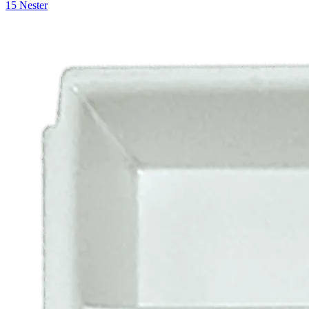
15 Nester