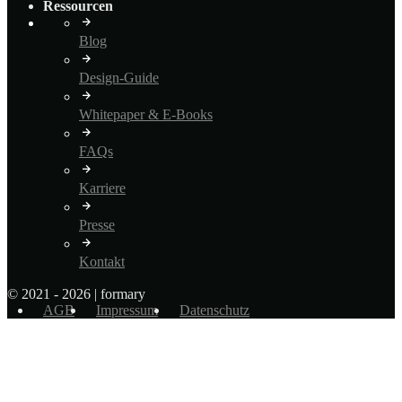
Ressourcen
Blog
Design-Guide
Whitepaper & E-Books
FAQs
Karriere
Presse
Kontakt
© 2021 - 2026 | formary
AGB
Impressum
Datenschutz