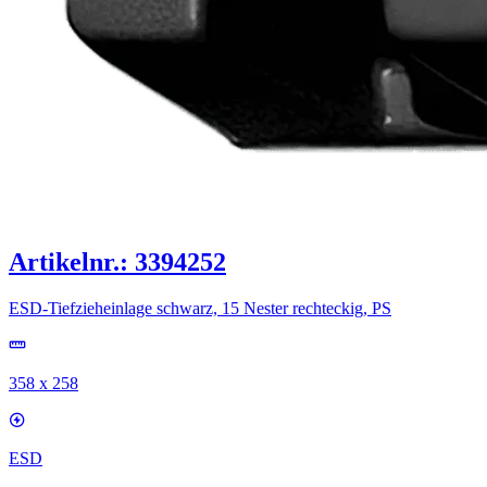
Artikelnr.: 3394252
ESD-Tiefzieheinlage schwarz, 15 Nester rechteckig, PS
358 x 258
ESD