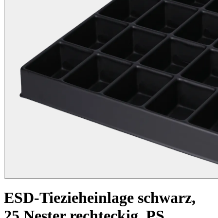
ESD-Tiezieheinlage schwarz,
25 Nester rechteckig, PS