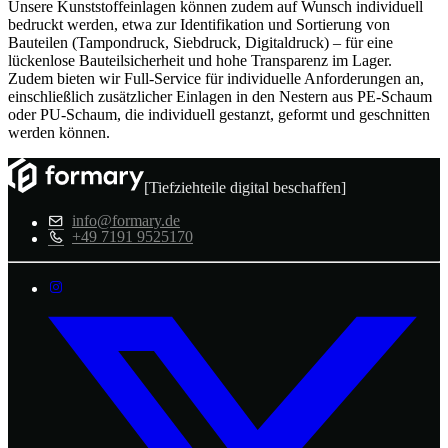
Unsere Kunststoffeinlagen können zudem auf Wunsch individuell
bedruckt werden, etwa zur Identifikation und Sortierung von
Bauteilen (Tampondruck, Siebdruck, Digitaldruck) – für eine
lückenlose Bauteilsicherheit und hohe Transparenz im Lager.
Zudem bieten wir Full-Service für individuelle Anforderungen an,
einschließlich zusätzlicher Einlagen in den Nestern aus PE-Schaum
oder PU-Schaum, die individuell gestanzt, geformt und geschnitten
werden können.
[Tiefziehteile digital beschaffen]
info@formary.de
+49 7191 9525170