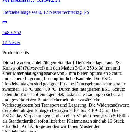
Tiefzieheinlage weiß, 12 Nester rechteckig, PS
548 x 352
12 Nester
Produktdetails
Die schwarzen, ableitfähigen Standard Tiefzieheinlagen aus PS-
Kunststoff (Polystyrol) mit den Maßen 340 x 250 x 38 mm und
einer Materialausgangsstärke von 2 mm bieten optimalen Schutz
und sichere Lagerung für empfindliche Bauteile. Die ESD-
Tiefzieheinlagen sind geeignet für eine Dauergebrauchstemperatur
zwischen -10 °C und +80 °C. Durch den integrierten ESD-Schutz
leiten die Kunststoffeinlagen elektrostatische Ladungen sicher ab
und gewährleisten Bauteilsicherheit ohne zusätzliche
Werkzeugkosten bei Transport und Lagerung. Die Widerstandswerte
der ableitfähigen Einlagen betragen ≥ 10⁴ bis < 10¹¹ Ohm. Die
ESD-Inlay Verpackungen sind ab einer Mindestmenge von 50 Stück
als Standardartikel sofort lieferbar. Kleinmengen sind ab 10 Stück
erhältlich. Auf Anfrage senden wir Ihnen Muster der
Tiefzieheinlagen zu.