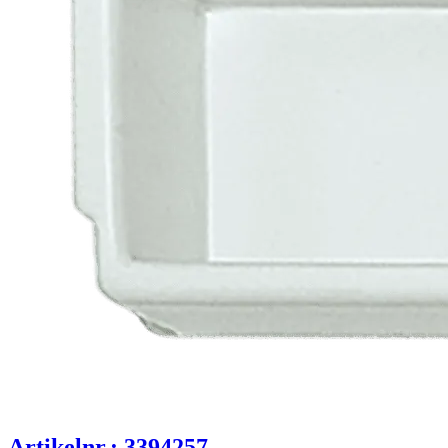
Artikelnr.: 3394257