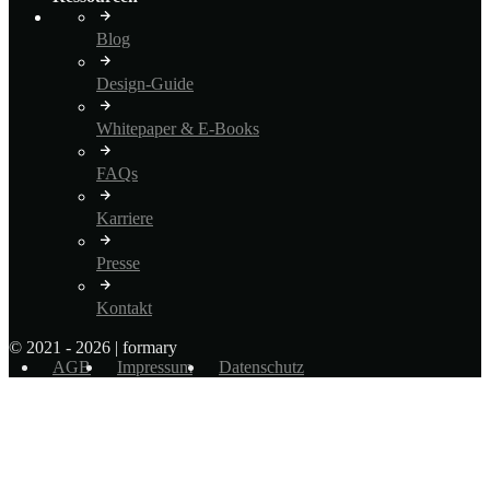
Blog
Design-Guide
Whitepaper & E-Books
FAQs
Karriere
Presse
Kontakt
© 2021 - 2026 | formary
AGB
Impressum
Datenschutz