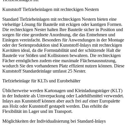
Kunststoff Tiefzieheinlagen mit rechteckigen Nestern
Standard Tiefzieheinlagen mit rechteckigen Nestern bieten eine
vielseitige Lösung für Bauteile mit eckigen oder kantigen Formen.
Die rechteckigen Nester halten Ihre Bauteile sicher in Position und
sorgen für eine geordnete Anordnung, die das Entnehmen und
Einlegen vereinfacht. Besonders für Anwendungen in der Montage
oder der Serienproduktion sind Kunststoff-Inlays mit rechteckigen
Kavitäten ideal, da die Formstabilität und der schützende Halt die
Bauteile vor Stößen und Kollisionen bewahren. Die rechteckigen
Fächer ermöglichen zudem eine maximale Flächenausnutzung,
wodurch Sie den vorhandenen Platz effizient nutzen können. Diese
Kunststoff Standardeinlage umfasst 25 Nester.
Tiefzieheinlage für KLTs und Eurobehälter
Üblicherweise werden Kartonagen und Kleinladungsträger (KLT)
in der Industrie als Umverpackung oder Ladehilfsmittel verwendet.
Inlays aus Kunststoff können aber auch frei auf einer Europalette
aus Holz oder Kunststoff gestapelt werden. Das erhöht die
Flexibilität im Lager und im Transport.
Möglichkeiten der Individualisierung bei Standard-Inlays