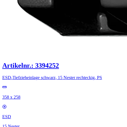
Artikelnr.: 3394252
ESD-Tiefzieheinlage schwarz, 15 Nester rechteckig, PS
358 x 258
ESD
15 Nester