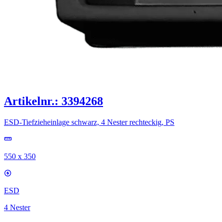
Artikelnr.: 3394268
ESD-Tiefzieheinlage schwarz, 4 Nester rechteckig, PS
550 x 350
ESD
4 Nester