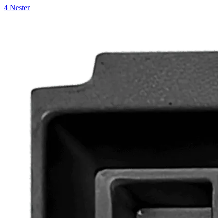
4 Nester