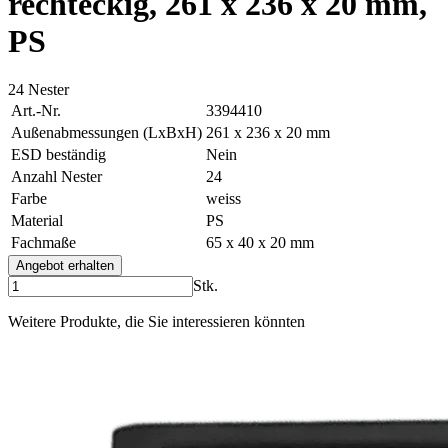
rechteckig, 261 x 236 x 20 mm,
PS
24 Nester
Art.-Nr.
3394410
Außenabmessungen (LxBxH)
261 x 236 x 20 mm
ESD beständig
Nein
Anzahl Nester
24
Farbe
weiss
Material
PS
Fachmaße
65 x 40 x 20 mm
Angebot erhalten
Stk.
Weitere Produkte, die Sie interessieren könnten