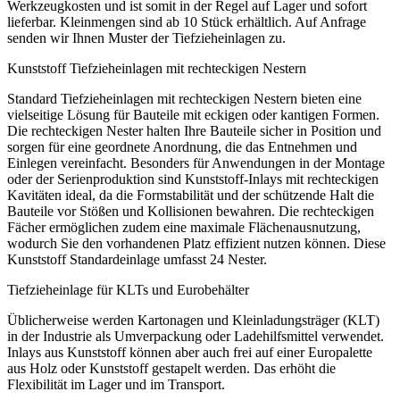
Werkzeugkosten und ist somit in der Regel auf Lager und sofort
lieferbar. Kleinmengen sind ab 10 Stück erhältlich. Auf Anfrage
senden wir Ihnen Muster der Tiefzieheinlagen zu.
Kunststoff Tiefzieheinlagen mit rechteckigen Nestern
Standard Tiefzieheinlagen mit rechteckigen Nestern bieten eine
vielseitige Lösung für Bauteile mit eckigen oder kantigen Formen.
Die rechteckigen Nester halten Ihre Bauteile sicher in Position und
sorgen für eine geordnete Anordnung, die das Entnehmen und
Einlegen vereinfacht. Besonders für Anwendungen in der Montage
oder der Serienproduktion sind Kunststoff-Inlays mit rechteckigen
Kavitäten ideal, da die Formstabilität und der schützende Halt die
Bauteile vor Stößen und Kollisionen bewahren. Die rechteckigen
Fächer ermöglichen zudem eine maximale Flächenausnutzung,
wodurch Sie den vorhandenen Platz effizient nutzen können. Diese
Kunststoff Standardeinlage umfasst 24 Nester.
Tiefzieheinlage für KLTs und Eurobehälter
Üblicherweise werden Kartonagen und Kleinladungsträger (KLT)
in der Industrie als Umverpackung oder Ladehilfsmittel verwendet.
Inlays aus Kunststoff können aber auch frei auf einer Europalette
aus Holz oder Kunststoff gestapelt werden. Das erhöht die
Flexibilität im Lager und im Transport.