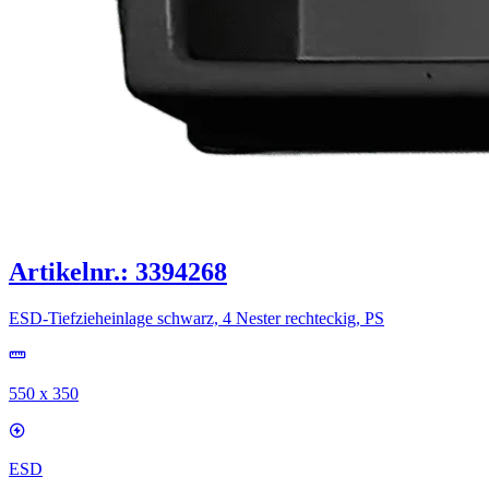
Artikelnr.: 3394268
ESD-Tiefzieheinlage schwarz, 4 Nester rechteckig, PS
550 x 350
ESD