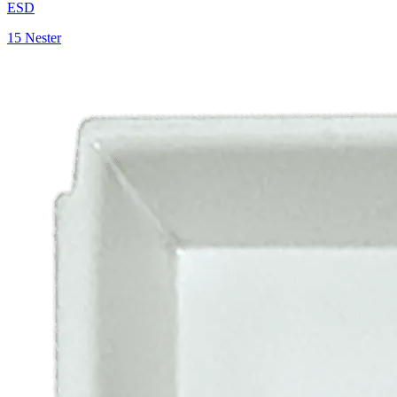
ESD
15 Nester