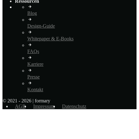
Ressourcen
Blog
Design-Guide
Whitepaper & E-Books
FAQs
Karriere
Presse
Kontakt
© 2021 - 2026 | formary
AGB
Impressum
Datenschutz