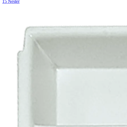
15 Nester