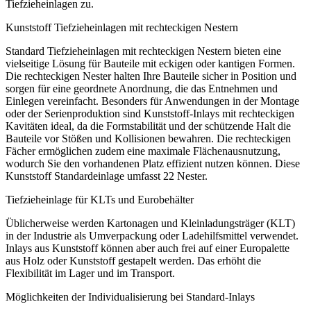
Tiefzieheinlagen zu.
Kunststoff Tiefzieheinlagen mit rechteckigen Nestern
Standard Tiefzieheinlagen mit rechteckigen Nestern bieten eine
vielseitige Lösung für Bauteile mit eckigen oder kantigen Formen.
Die rechteckigen Nester halten Ihre Bauteile sicher in Position und
sorgen für eine geordnete Anordnung, die das Entnehmen und
Einlegen vereinfacht. Besonders für Anwendungen in der Montage
oder der Serienproduktion sind Kunststoff-Inlays mit rechteckigen
Kavitäten ideal, da die Formstabilität und der schützende Halt die
Bauteile vor Stößen und Kollisionen bewahren. Die rechteckigen
Fächer ermöglichen zudem eine maximale Flächenausnutzung,
wodurch Sie den vorhandenen Platz effizient nutzen können. Diese
Kunststoff Standardeinlage umfasst 22 Nester.
Tiefzieheinlage für KLTs und Eurobehälter
Üblicherweise werden Kartonagen und Kleinladungsträger (KLT)
in der Industrie als Umverpackung oder Ladehilfsmittel verwendet.
Inlays aus Kunststoff können aber auch frei auf einer Europalette
aus Holz oder Kunststoff gestapelt werden. Das erhöht die
Flexibilität im Lager und im Transport.
Möglichkeiten der Individualisierung bei Standard-Inlays