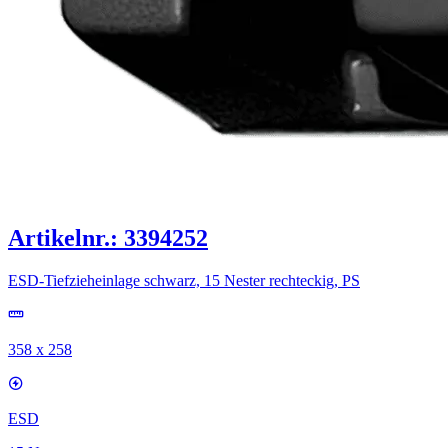
Artikelnr.: 3394252
ESD-Tiefzieheinlage schwarz, 15 Nester rechteckig, PS
358 x 258
ESD