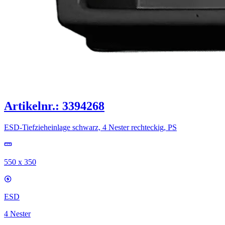
Artikelnr.: 3394268
ESD-Tiefzieheinlage schwarz, 4 Nester rechteckig, PS
550 x 350
ESD
4 Nester