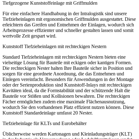
Tiefgezogene Kunststoffeinlage mit Griffmulden
Für eine einfachere Handhabung in der Intralogistik sind unsere
Tiefzieheinlagen mit ergonomischen Griffmulden ausgestattet. Diese
erleichtern das Greifen und Entnehmen der Einlagen, wodurch sich
Arbeitsprozesse effizienter und schneller gestalten lassen und somit
wertvolle Zeit gespart wird.
Kunststoff Tiefzieheinlagen mit rechteckigen Nestern
Standard Tiefzieheinlagen mit rechteckigen Nestern bieten eine
vielseitige Lösung für Bauteile mit eckigen oder kantigen Formen.
Die rechteckigen Nester halten Ihre Bauteile sicher in Position und
sorgen für eine geordnete Anordnung, die das Entnehmen und
Einlegen vereinfacht. Besonders für Anwendungen in der Montage
oder der Serienproduktion sind Kunststoff-Inlays mit rechteckigen
Kavitäten ideal, da die Formstabilität und der schützende Halt die
Bauteile vor Stößen und Kollisionen bewahren. Die rechteckigen
Fächer ermöglichen zudem eine maximale Flächenausnutzung,
wodurch Sie den vorhandenen Platz effizient nutzen können. Diese
Kunststoff Standardeinlage umfasst 20 Nester.
Tiefzieheinlage für KLTs und Eurobehälter
Üblicherweise werden Kartonagen und Kleinladungsträger (KLT)