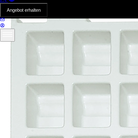
EN
Angebot erhalten