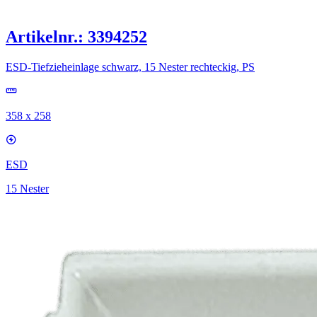
Artikelnr.: 3394252
ESD-Tiefzieheinlage schwarz, 15 Nester rechteckig, PS
358 x 258
ESD
15 Nester