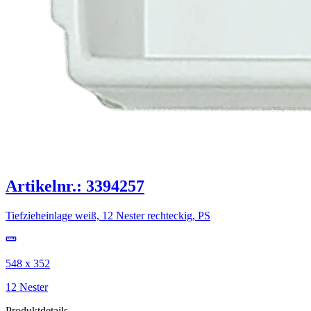
Artikelnr.: 3394257
Tiefzieheinlage weiß, 12 Nester rechteckig, PS
548 x 352
12 Nester
Produktdetails