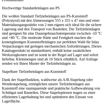
Hochwertige Standardeinlagen aus PS
Die weißen Standard Tiefzieheinlagen aus PS-Kunststoff
(Polystyrol) mit den Abmessungen 555 x 355 x 47 mm und einer
Materialausgangsstärke von 2 mm eignen sich ideal für die sichere
Lagerung und den Transport von Bauteilen. Die Tiefzieheinlagen
sind geeignet für eine Dauergebrauchstemperatur zwischen -10 °C
und +80 °C. Die moderate Härte und Festigkeit machen die
kostengünstigen Kunststoffeinlagen zur perfekten Wahl für Inlay
Verpackungen mit geringen mechanischen Anforderungen. Dieses
Katalogprodukt ist standardisiert, enthält keine zusätzlichen
Werkzeugkosten und ist somit in der Regel auf Lager und sofort
lieferbar. Kleinmengen sind ab 10 Stück erhältlich. Auf Anfrage
senden wir Ihnen Muster der Tiefzieheinlagen zu.
Stapelbare Tiefzieheinlagen aus Kunststoff
Dank der Stapelfunktion, wahlweise als A/B-Stapelung oder
Wendestapelung, ermöglichen unsere Tiefzieheinlagen aus
Kunststoff eine raumsparende und praktische Aufbewahrung von
Schüttgut und Bauteilen. Diese Stapeloptionen tragen zu einer
effizienten Lagerhaltung bei und optimieren den Einsatz von
Lagerfläche.