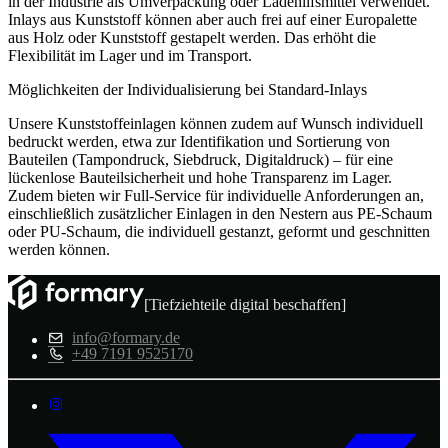
in der Industrie als Umverpackung oder Ladehilfsmittel verwendet.
Inlays aus Kunststoff können aber auch frei auf einer Europalette
aus Holz oder Kunststoff gestapelt werden. Das erhöht die
Flexibilität im Lager und im Transport.
Möglichkeiten der Individualisierung bei Standard-Inlays
Unsere Kunststoffeinlagen können zudem auf Wunsch individuell
bedruckt werden, etwa zur Identifikation und Sortierung von
Bauteilen (Tampondruck, Siebdruck, Digitaldruck) – für eine
lückenlose Bauteilsicherheit und hohe Transparenz im Lager.
Zudem bieten wir Full-Service für individuelle Anforderungen an,
einschließlich zusätzlicher Einlagen in den Nestern aus PE-Schaum
oder PU-Schaum, die individuell gestanzt, geformt und geschnitten
werden können.
[Tiefziehteile digital beschaffen]
info@formary.de
+49 7191 9525170