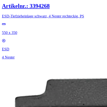
Artikelnr.: 3394268
ESD-Tiefzieheinlage schwarz, 4 Nester rechteckig, PS
550 x 350
ESD
4 Nester