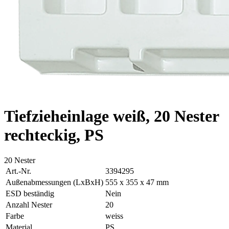
Tiefzieheinlage weiß, 20 Nester
rechteckig, PS
20 Nester
Art.-Nr.
3394295
Außenabmessungen (LxBxH)
555 x 355 x 47 mm
ESD beständig
Nein
Anzahl Nester
20
Farbe
weiss
Material
PS