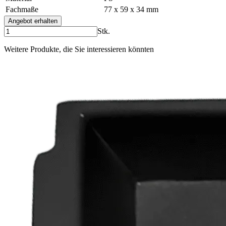
Fachmaße
77 x 59 x 34 mm
Angebot erhalten
Stk.
Weitere Produkte, die Sie interessieren könnten