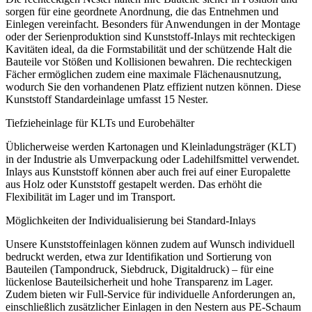
sorgen für eine geordnete Anordnung, die das Entnehmen und
Einlegen vereinfacht. Besonders für Anwendungen in der Montage
oder der Serienproduktion sind Kunststoff-Inlays mit rechteckigen
Kavitäten ideal, da die Formstabilität und der schützende Halt die
Bauteile vor Stößen und Kollisionen bewahren. Die rechteckigen
Fächer ermöglichen zudem eine maximale Flächenausnutzung,
wodurch Sie den vorhandenen Platz effizient nutzen können. Diese
Kunststoff Standardeinlage umfasst 15 Nester.
Tiefzieheinlage für KLTs und Eurobehälter
Üblicherweise werden Kartonagen und Kleinladungsträger (KLT)
in der Industrie als Umverpackung oder Ladehilfsmittel verwendet.
Inlays aus Kunststoff können aber auch frei auf einer Europalette
aus Holz oder Kunststoff gestapelt werden. Das erhöht die
Flexibilität im Lager und im Transport.
Möglichkeiten der Individualisierung bei Standard-Inlays
Unsere Kunststoffeinlagen können zudem auf Wunsch individuell
bedruckt werden, etwa zur Identifikation und Sortierung von
Bauteilen (Tampondruck, Siebdruck, Digitaldruck) – für eine
lückenlose Bauteilsicherheit und hohe Transparenz im Lager.
Zudem bieten wir Full-Service für individuelle Anforderungen an,
einschließlich zusätzlicher Einlagen in den Nestern aus PE-Schaum