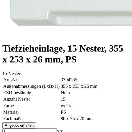
Tiefzieheinlage, 15 Nester, 355
x 253 x 26 mm, PS
15 Nester
Art.-Nr.
3394285
Außenabmessungen (LxBxH)
355 x 253 x 26 mm
ESD beständig
Nein
Anzahl Nester
15
Farbe
weiss
Material
PS
Fachmaße
80 x 35 x 20 mm
Angebot erhalten
Stk.