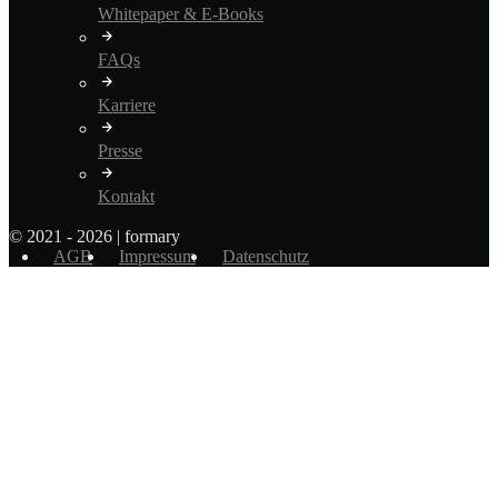
Whitepaper & E-Books
FAQs
Karriere
Presse
Kontakt
© 2021 - 2026 | formary
AGB
Impressum
Datenschutz