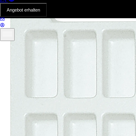
EN
Angebot erhalten