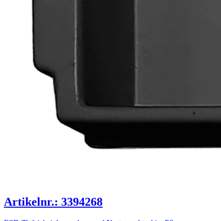
Artikelnr.: 3394268