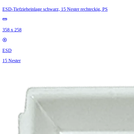
ESD-Tiefzieheinlage schwarz, 15 Nester rechteckig, PS
358 x 258
ESD
15 Nester