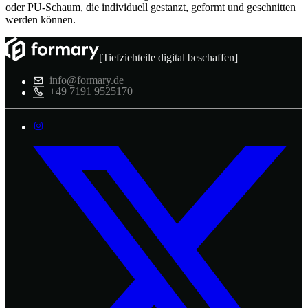
oder PU-Schaum, die individuell gestanzt, geformt und geschnitten
werden können.
[Tiefziehteile digital beschaffen]
info@formary.de
+49 7191 9525170