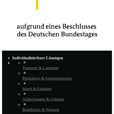
Individualisierbare Lösungen
Transport & Lagerung
Produktion & Automatisierung
Inlays & Einlagen
Abdeckungen & Gehäuse
Behältnisse & Wannen