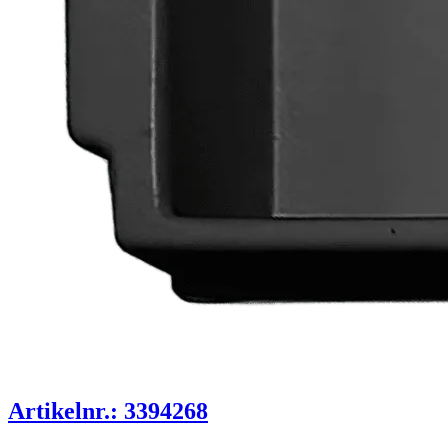
Artikelnr.: 3394268